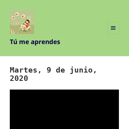
MENÚ
Tú me aprendes
Y
WIDGETS
Martes, 9 de junio,
2020