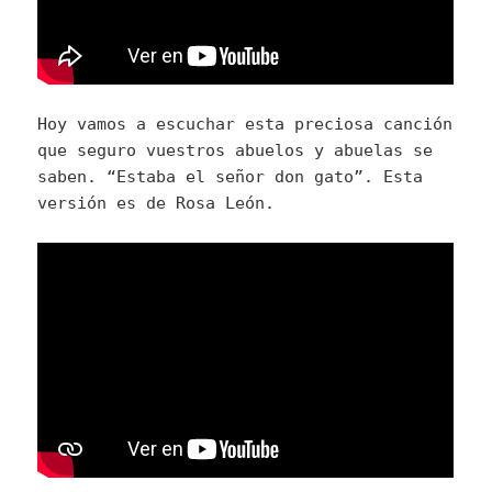
Hoy vamos a escuchar esta preciosa canción
que seguro vuestros abuelos y abuelas se
saben. “Estaba el señor don gato”. Esta
versión es de Rosa León.