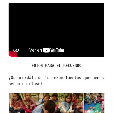
FOTOS PARA EL RECUERDO
¿Os acordáis de los experimentos que hemos
hecho en clase?