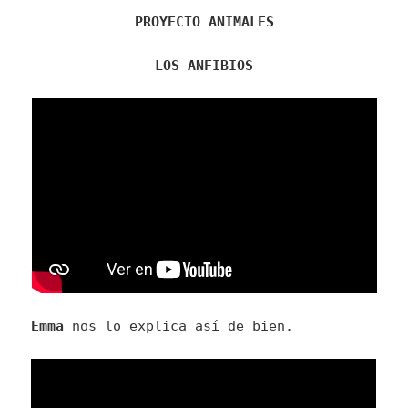
PROYECTO ANIMALES
LOS ANFIBIOS
Emma
nos lo explica así de bien.